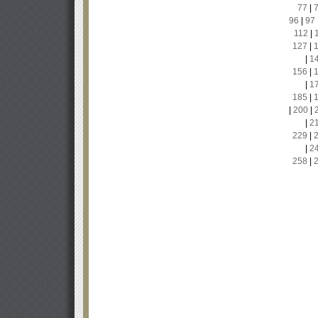
77
|
96
|
97
112
|
127
|
|
1
156
|
|
1
185
|
|
200
|
|
2
229
|
|
2
258
|