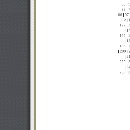
58
|
77
|
96
|
97
112
|
127
|
|
1
156
|
|
1
185
|
|
200
|
|
2
229
|
|
2
258
|