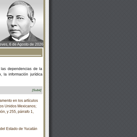
ves, 6 de Agosto de 2026
 las dependencias de la
 la información jurídica
[Subir]
ento en los artículos
ados Unidos Mexicanos;
ón, y 255, párrafo 1,
o del Estado de Yucatán