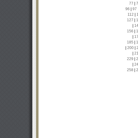
77
|
96
|
97
112
|
127
|
|
1
156
|
|
1
185
|
|
200
|
|
2
229
|
|
2
258
|