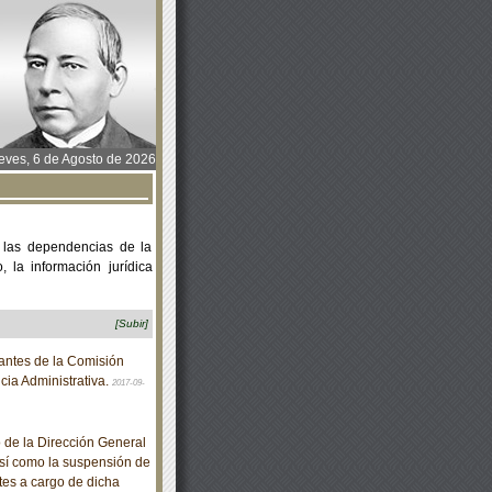
ves, 6 de Agosto de 2026
 las dependencias de la
 la información jurídica
[Subir]
antes de la Comisión
cia Administrativa.
2017-09-
 de la Dirección General
así como la suspensión de
ites a cargo de dicha