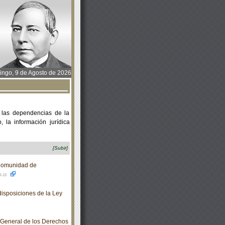
ngo, 9 de Agosto de 2026
 las dependencias de la
 la información jurídica
[Subir]
Comunidad de
3-16
isposiciones de la Ley
 General de los Derechos