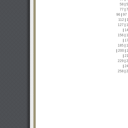
58
|
77
|
96
|
97
112
|
127
|
|
1
156
|
|
1
185
|
|
200
|
|
2
229
|
|
2
258
|