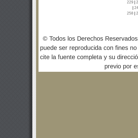
229
|
|
2
258
|
© Todos los Derechos Reservados
puede ser reproducida con fines no 
cite la fuente completa y su direcci
previo por es