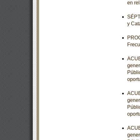
en re
SÉPTI
y Cat
PROG
Frecu
ACUER
gener
Públic
oport
ACUER
gener
Públic
oport
ACUER
gener