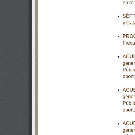
en re
SÉPTI
y Cat
PROG
Frecu
ACUER
gener
Públic
oport
ACUER
gener
Públic
oport
ACUER
gener