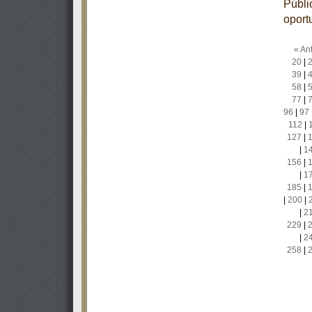
Públic
oport
« Ant
20
|
39
|
58
|
77
|
96
|
97
112
|
127
|
|
1
156
|
|
1
185
|
|
200
|
|
2
229
|
|
2
258
|