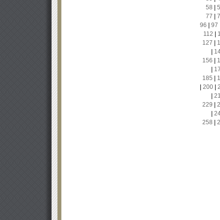
58
|
77
|
96
|
97
112
|
127
|
|
1
156
|
|
1
185
|
|
200
|
|
2
229
|
|
2
258
|