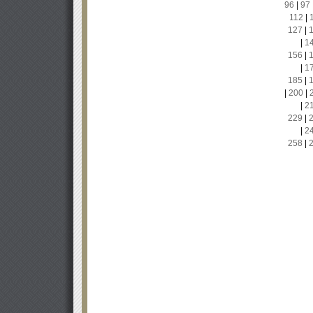
96
|
97
112
|
127
|
|
1
156
|
|
1
185
|
|
200
|
|
2
229
|
|
2
258
|