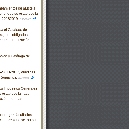
eamientos de ajuste a
r el que se establece la
lar 20182019.
2018-06-07
ba el Catálogo de
 sujetos obligados del
ndan la realización de
sico y Catálogo de
SCFI-2017, Prácticas
Requisitos.
2018-06-06
los Impuestos Generales
e establece la Tasa
ción, para las
e delegan facultades en
xteriores que se indican,