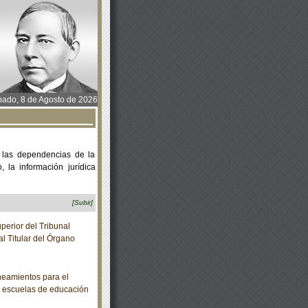
ado, 8 de Agosto de 2026
 las dependencias de la
 la información jurídica
[Subir]
erior del Tribunal
al Titular del Órgano
eamientos para el
as escuelas de educación