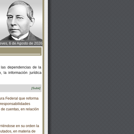
ves, 6 de Agosto de 2026
 las dependencias de la
 la información jurídica
[Subir]
ra Federal que reforma
e responsabilidades
n de cuentas, en relación
riéndose en su orden la
putados, en materia de