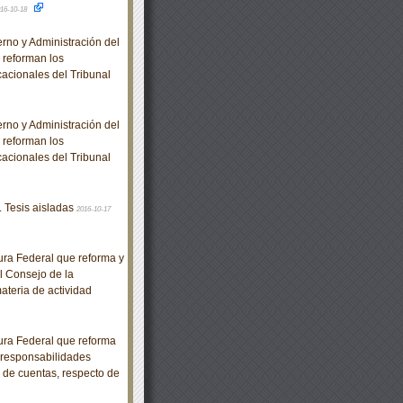
16-10-18
no y Administración del
e reforman los
acionales del Tribunal
no y Administración del
e reforman los
acionales del Tribunal
. Tesis aisladas
2016-10-17
ra Federal que reforma y
l Consejo de la
ateria de actividad
ra Federal que reforma
e responsabilidades
n de cuentas, respecto de