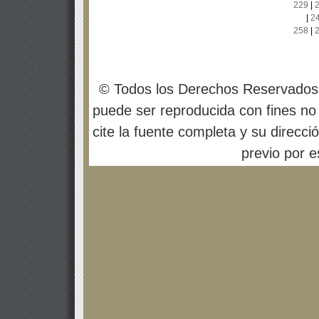
229
|
|
2
258
|
© Todos los Derechos Reservados
puede ser reproducida con fines no 
cite la fuente completa y su direcci
previo por es