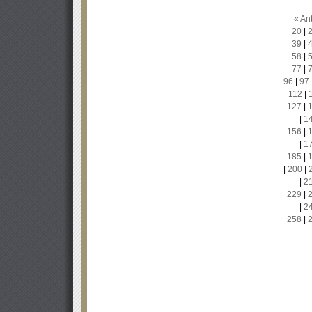
« Ant
20
|
39
|
58
|
77
|
96
|
97
112
|
127
|
|
1
156
|
|
1
185
|
|
200
|
|
2
229
|
|
2
258
|