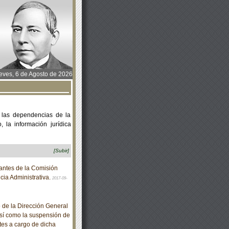
ves, 6 de Agosto de 2026
 las dependencias de la
 la información jurídica
[Subir]
antes de la Comisión
cia Administrativa.
2017-09-
 de la Dirección General
así como la suspensión de
ites a cargo de dicha