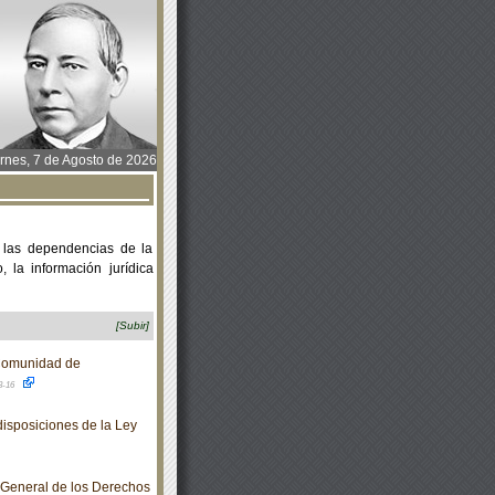
rnes, 7 de Agosto de 2026
 las dependencias de la
 la información jurídica
[Subir]
Comunidad de
3-16
isposiciones de la Ley
 General de los Derechos