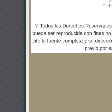
|
2
258
|
© Todos los Derechos Reservados
puede ser reproducida con fines no 
cite la fuente completa y su direcci
previo por es