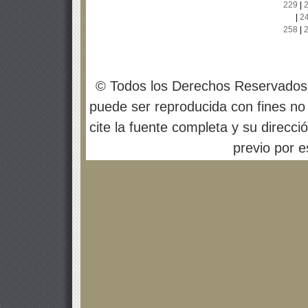
229
|
|
2
258
|
© Todos los Derechos Reservados
puede ser reproducida con fines no 
cite la fuente completa y su direcci
previo por es