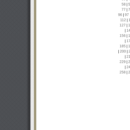
58
|
77
|
96
|
97
112
|
127
|
|
1
156
|
|
1
185
|
|
200
|
|
2
229
|
|
2
258
|