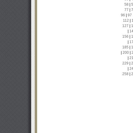
58
|
77
|
96
|
97
112
|
127
|
|
1
156
|
|
1
185
|
|
200
|
|
2
229
|
|
2
258
|