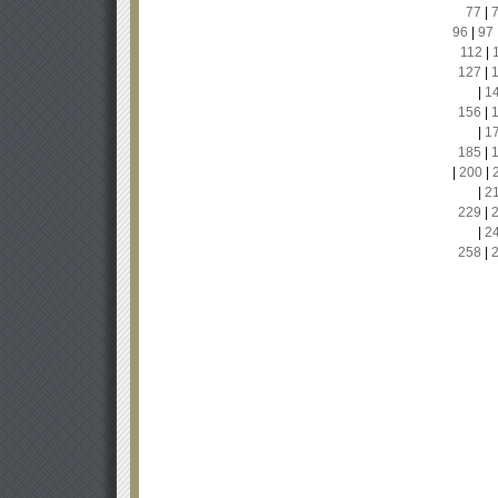
77
|
96
|
97
112
|
127
|
|
1
156
|
|
1
185
|
|
200
|
|
2
229
|
|
2
258
|