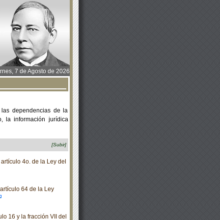
rnes, 7 de Agosto de 2026
 las dependencias de la
 la información jurídica
[Subir]
rtículo 4o. de la Ley del
rtículo 64 de la Ley
o 16 y la fracción VII del