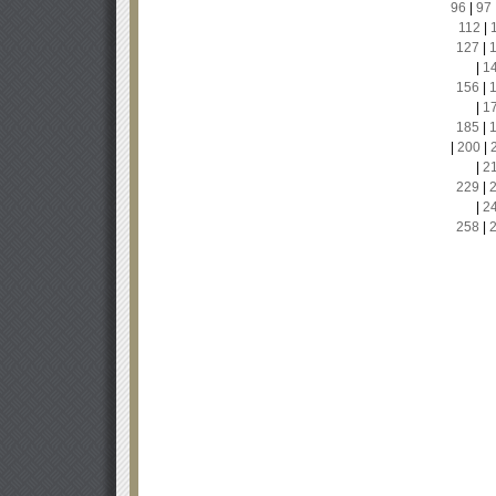
96
|
97
112
|
127
|
|
1
156
|
|
1
185
|
|
200
|
|
2
229
|
|
2
258
|