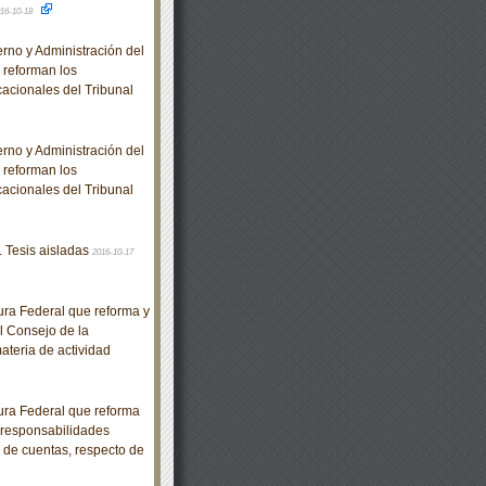
16-10-18
no y Administración del
e reforman los
acionales del Tribunal
no y Administración del
e reforman los
acionales del Tribunal
. Tesis aisladas
2016-10-17
ra Federal que reforma y
l Consejo de la
ateria de actividad
ra Federal que reforma
e responsabilidades
n de cuentas, respecto de