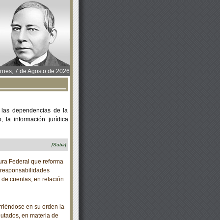
rnes, 7 de Agosto de 2026
 las dependencias de la
 la información jurídica
[Subir]
ra Federal que reforma
e responsabilidades
n de cuentas, en relación
riéndose en su orden la
putados, en materia de