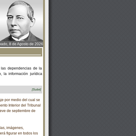
ado, 8 de Agosto de 2026
 las dependencias de la
 la información jurídica
[Subir]
je por medio del cual se
nto Interior del Tribunal
nueve de septiembre de
das, imágenes,
rá figurar en todos los