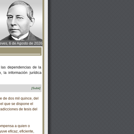
ves, 6 de Agosto de 2026
 las dependencias de la
 la información jurídica
[Subir]
de dos mil quince, del
 el que se dispone el
adicciones de tesis del
ompensa a quien o
uve eficaz, eficiente,