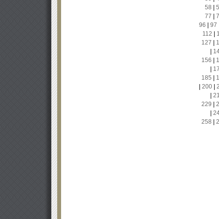
58
|
77
|
96
|
97
112
|
127
|
|
1
156
|
|
1
185
|
|
200
|
|
2
229
|
|
2
258
|