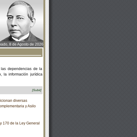
ado, 8 de Agosto de 2026
 las dependencias de la
 la información jurídica
[Subir]
cionan diversas
omplementaria y Asilo
y 170 de la Ley General