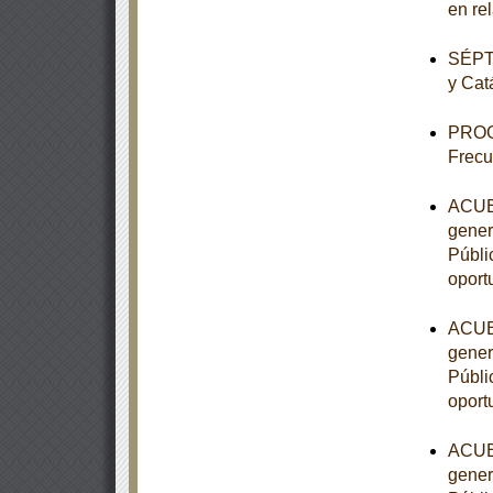
en re
SÉPTI
y Cat
PROG
Frecu
ACUER
gener
Públic
oport
ACUER
gener
Públic
oport
ACUER
gener