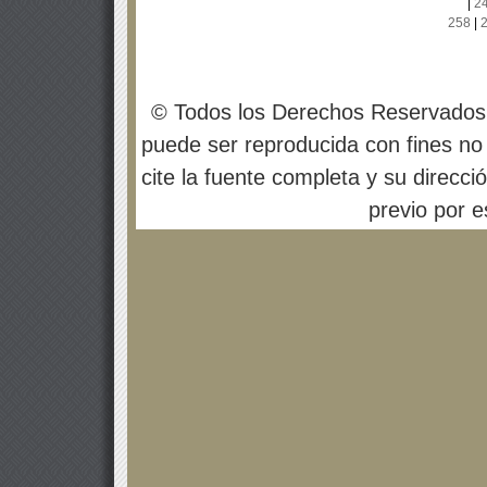
|
2
258
|
© Todos los Derechos Reservados
puede ser reproducida con fines no 
cite la fuente completa y su direcci
previo por es