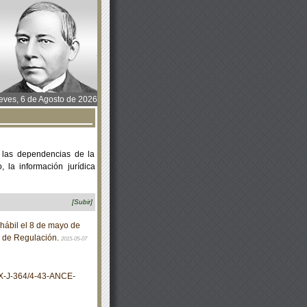
ves, 6 de Agosto de 2026
 las dependencias de la
 la información jurídica
[Subir]
hábil el 8 de mayo de
y de Regulación.
2015-05-07
X-J-364/4-43-ANCE-