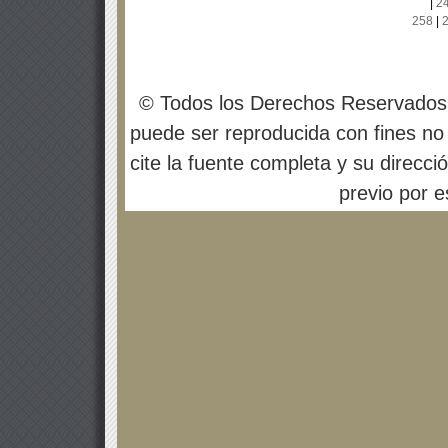
|
2
258
|
© Todos los Derechos Reservados
puede ser reproducida con fines no 
cite la fuente completa y su direcci
previo por es