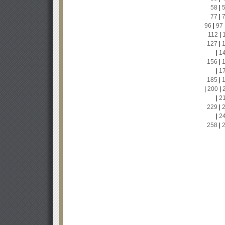
58
|
77
|
96
|
97
112
|
127
|
|
1
156
|
|
1
185
|
|
200
|
|
2
229
|
|
2
258
|