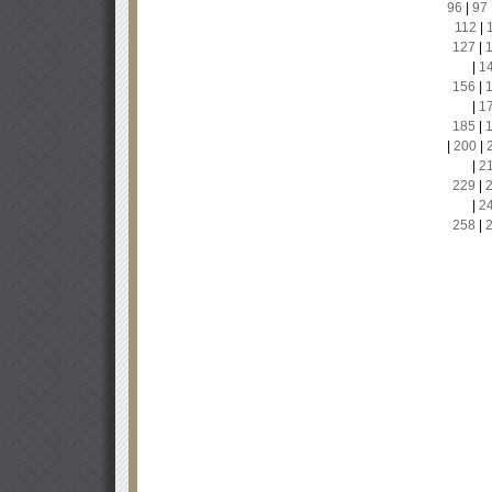
96
|
97
112
|
127
|
|
1
156
|
|
1
185
|
|
200
|
|
2
229
|
|
2
258
|