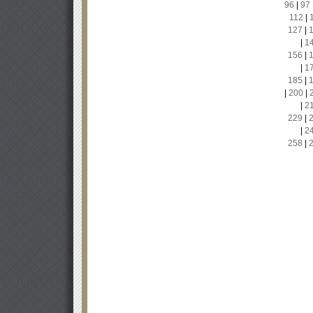
96
|
97
112
|
127
|
|
1
156
|
|
1
185
|
|
200
|
|
2
229
|
|
2
258
|