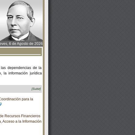
ves, 6 de Agosto de 2026
 las dependencias de la
 la información jurídica
[Subir]
oordinación para la
de Recursos Financieros
a, Acceso a la Información