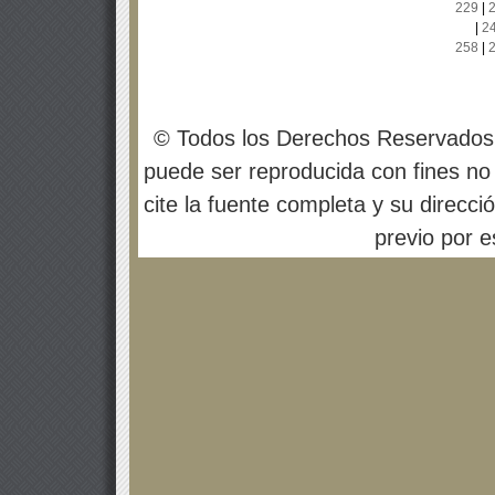
229
|
|
2
258
|
© Todos los Derechos Reservados
puede ser reproducida con fines no 
cite la fuente completa y su direcci
previo por es