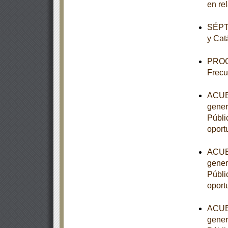
en re
SÉPTI
y Cat
PROG
Frecu
ACUER
gener
Públic
oport
ACUER
gener
Públic
oport
ACUER
gener