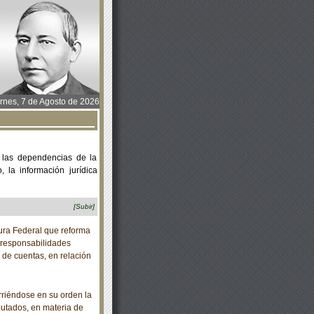
rnes, 7 de Agosto de 2026
 las dependencias de la
 la información jurídica
[Subir]
ra Federal que reforma
e responsabilidades
n de cuentas, en relación
riéndose en su orden la
putados, en materia de