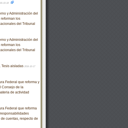
16-10-18
no y Administración del
e reforman los
acionales del Tribunal
no y Administración del
e reforman los
acionales del Tribunal
. Tesis aisladas
2016-10-17
ra Federal que reforma y
l Consejo de la
ateria de actividad
ra Federal que reforma
e responsabilidades
n de cuentas, respecto de