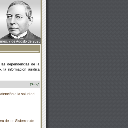
rnes, 7 de Agosto de 2026
 las dependencias de la
 la información jurídica
[Subir]
ención a la salud del
ra de los Sistemas de