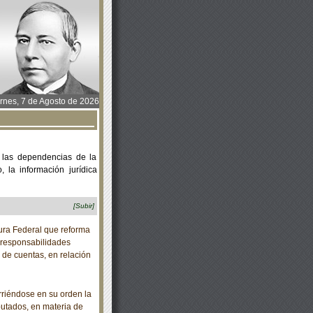
rnes, 7 de Agosto de 2026
 las dependencias de la
 la información jurídica
[Subir]
ra Federal que reforma
e responsabilidades
n de cuentas, en relación
riéndose en su orden la
putados, en materia de