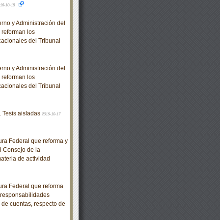
16-10-18
no y Administración del
e reforman los
acionales del Tribunal
no y Administración del
e reforman los
acionales del Tribunal
. Tesis aisladas
2016-10-17
ra Federal que reforma y
l Consejo de la
ateria de actividad
ra Federal que reforma
e responsabilidades
n de cuentas, respecto de