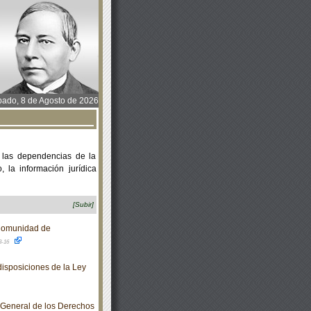
ado, 8 de Agosto de 2026
 las dependencias de la
 la información jurídica
[Subir]
Comunidad de
3-16
isposiciones de la Ley
 General de los Derechos