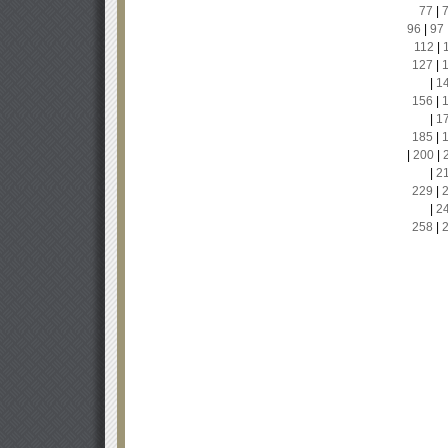
77
|
96
|
97
112
|
127
|
|
1
156
|
|
1
185
|
|
200
|
|
2
229
|
|
2
258
|