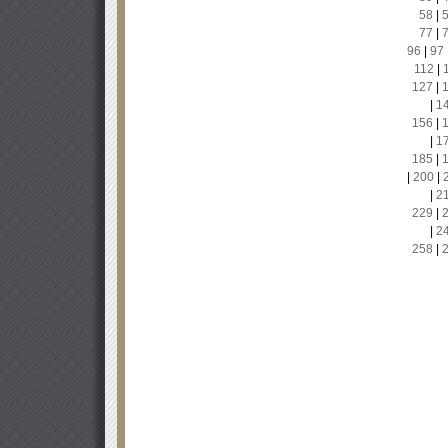
58
|
77
|
96
|
97
112
|
127
|
|
1
156
|
|
1
185
|
|
200
|
|
2
229
|
|
2
258
|