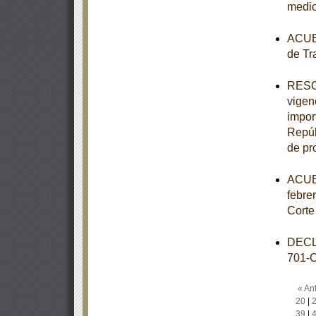
medio
ACUER
de Tr
RESOL
vigen
impor
Repúb
de pr
ACUER
febre
Corte
DECL
701-
« Ant
20
|
39
|