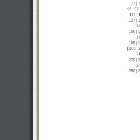
77
|
96
|
97
112
|
127
|
|
1
156
|
|
1
185
|
|
200
|
|
2
229
|
|
2
258
|