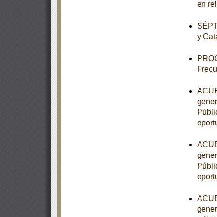
en re
SÉPTI
y Cat
PROG
Frecu
ACUER
gener
Públic
oport
ACUER
gener
Públic
oport
ACUER
gener