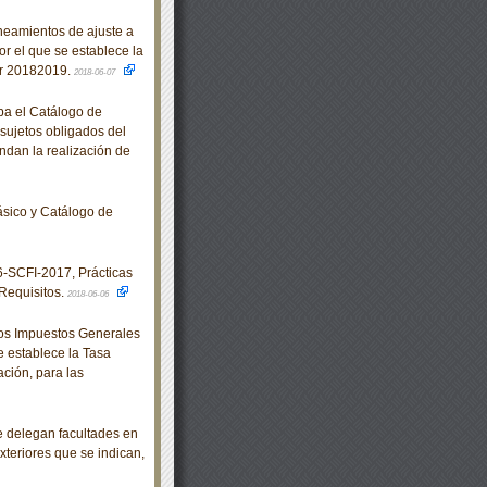
eamientos de ajuste a
r el que se establece la
lar 20182019.
2018-06-07
ba el Catálogo de
 sujetos obligados del
ndan la realización de
sico y Catálogo de
SCFI-2017, Prácticas
Requisitos.
2018-06-06
los Impuestos Generales
e establece la Tasa
ción, para las
e delegan facultades en
xteriores que se indican,