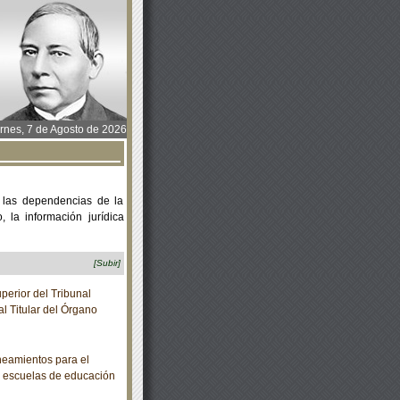
rnes, 7 de Agosto de 2026
 las dependencias de la
 la información jurídica
[Subir]
erior del Tribunal
al Titular del Órgano
eamientos para el
as escuelas de educación