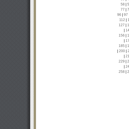
58
|
77
|
96
|
97
112
|
127
|
|
1
156
|
|
1
185
|
|
200
|
|
2
229
|
|
2
258
|